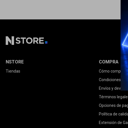
NSTORE
COMPRA
Tiendas
Cómo comprar
Condiciones de
Envíos y devolu
Términos legale
Opciones de pa
Política de calid
Extensión de Ga