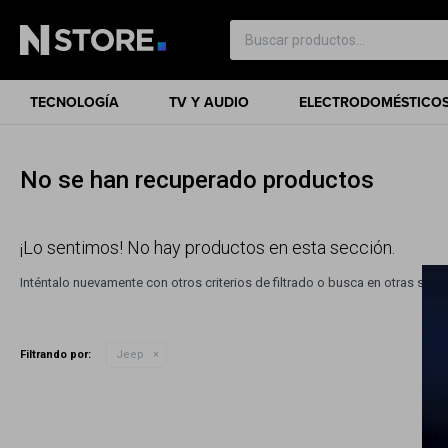
TECNOLOGÍA
TV Y AUDIO
ELECTRODOMÉSTICO
No se han recuperado productos
¡Lo sentimos! No hay productos en esta sección.
Inténtalo nuevamente con otros criterios de filtrado o busca en otras sec
Filtrando por:
Jeep