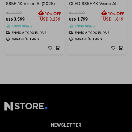
S85F 4K Vision AI (2025)
OLED S85F 4K Vision AI
(2025)
4.499
1.999
USD
USD
3.599
USD
3.239
1.799
USD
1.619
USD
USD
ENVIO GRATIS
ENVIO GRATIS
ENVÍO A TODO EL PAÍS
ENVÍO A TODO EL PAÍS
GARANTÍA: 1 AÑO
GARANTÍA: 1 AÑO
NEWSLETTER