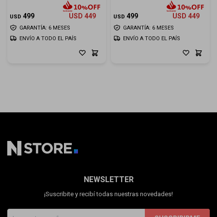
499
USD
449
499
USD
449
USD
USD
GARANTÍA: 6 MESES
GARANTÍA: 6 MESES
ENVÍO A TODO EL PAÍS
ENVÍO A TODO EL PAÍS
NEWSLETTER
¡Suscribite y recibí todas nuestras novedades!