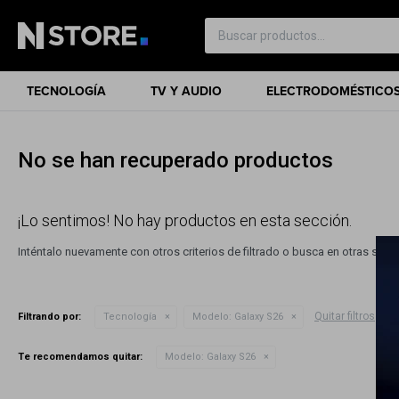
TECNOLOGÍA
TV Y AUDIO
ELECTRODOMÉSTICO
No se han recuperado productos
¡Lo sentimos! No hay productos en esta sección.
Inténtalo nuevamente con otros criterios de filtrado o busca en otras sec
Quitar filtros
Filtrando por:
Tecnología
Modelo:
Galaxy S26
Te recomendamos quitar:
Modelo:
Galaxy S26