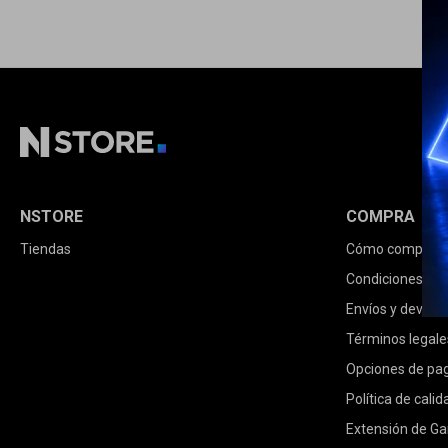
NSTORE
COMPRA
Tiendas
Cómo comprar
Condiciones de
Envíos y devolu
Términos legale
Opciones de pa
Política de calid
Extensión de Ga