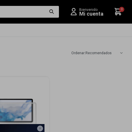
0
Recomendados
