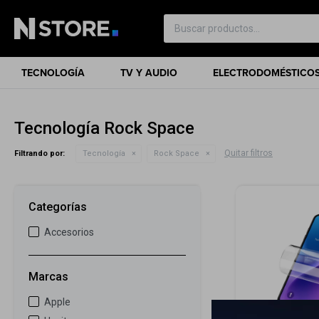
TECNOLOGÍA
TV Y AUDIO
ELECTRODOMÉSTICO
Tecnología Rock Space
Quitar filtros
Filtrando por:
Tecnología
Rock Space
Categorías
Accesorios
Marcas
Apple