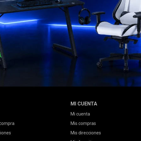
MI CUENTA
Mi cuenta
 compra
Mis compras
ciones
Mis direcciones