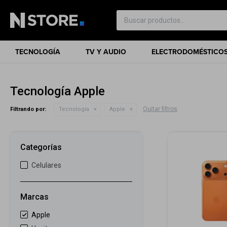
TECNOLOGÍA
TV Y AUDIO
ELECTRODOMÉSTICO
Tecnología Apple
Quitar filtros
Filtrando por:
Tecnología
Apple
Categorías
Celulares
Marcas
Apple