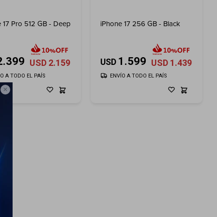
 17 Pro 512 GB - Deep
iPhone 17 256 GB - Black
2.399
1.599
USD
USD
2.159
USD
1.439
ÍO A TODO EL PAÍS
ENVÍO A TODO EL PAÍS
