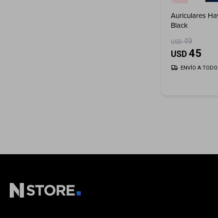
Auriculares Ha
Black
49
USD
45
USD
ENVÍO A TODO 