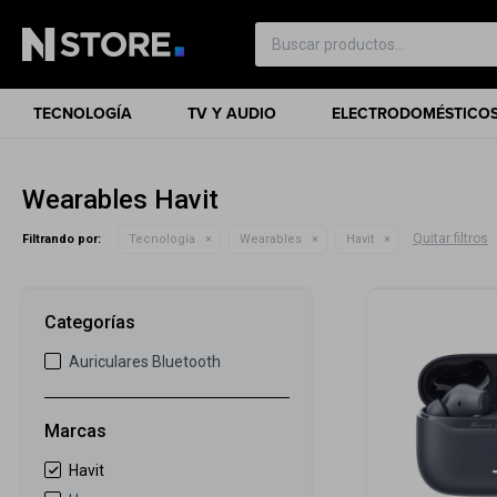
TECNOLOGÍA
TV Y AUDIO
ELECTRODOMÉSTICO
Wearables Havit
Quitar filtros
Filtrando por:
Tecnología
Wearables
Havit
Categorías
Auriculares Bluetooth
Marcas
Havit