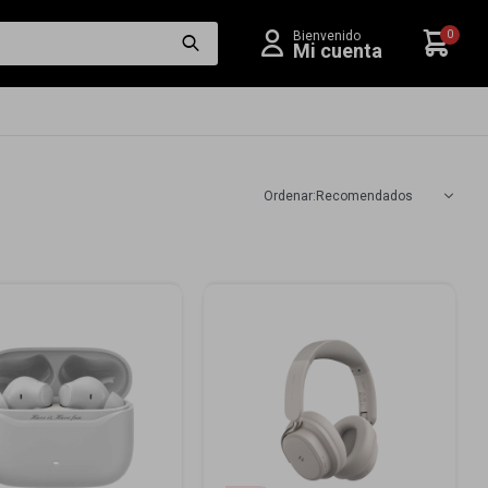
0
Recomendados