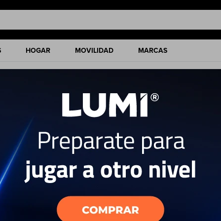
S
HOGAR
MOVILIDAD
MARCAS
ciones de nuestro catálogo.
Quitar filtros
Modelo Auriculares:
Galaxy Buds 2 2021