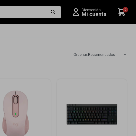
0
Recomendados