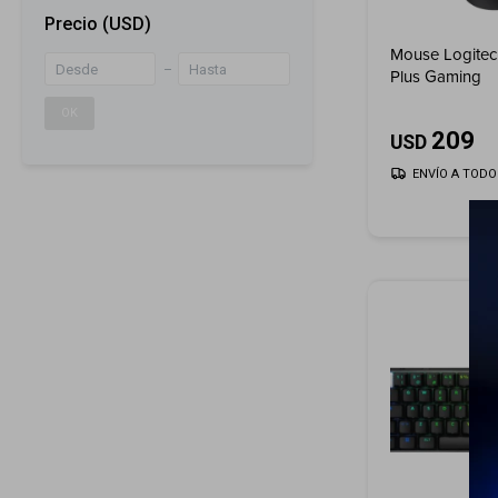
Precio
(USD)
Mouse Logite
Plus Gaming
OK
209
USD
ENVÍO A TODO 