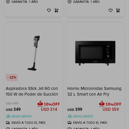
GARANTÍA: 1 AÑO
GARANTÍA: 1 AÑO
22
Aspiradora Stick Jet 60 con
Horno Microondas Samsung
150 W de Poder de Succión
32 L Smart con Air Fry
449
USD
349
USD
314
399
USD
359
USD
USD
ENVIO GRATIS
ENVIO GRATIS
ENVÍO A TODO EL PAÍS
ENVÍO A TODO EL PAÍS