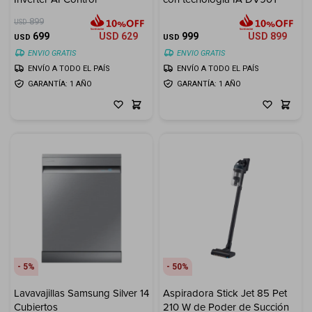
899
USD
699
USD
629
999
USD
899
USD
USD
ENVIO GRATIS
ENVIO GRATIS
ENVÍO A TODO EL PAÍS
ENVÍO A TODO EL PAÍS
GARANTÍA: 1 AÑO
GARANTÍA: 1 AÑO
5
50
Lavavajillas Samsung Silver 14
Aspiradora Stick Jet 85 Pet
Cubiertos
210 W de Poder de Succión