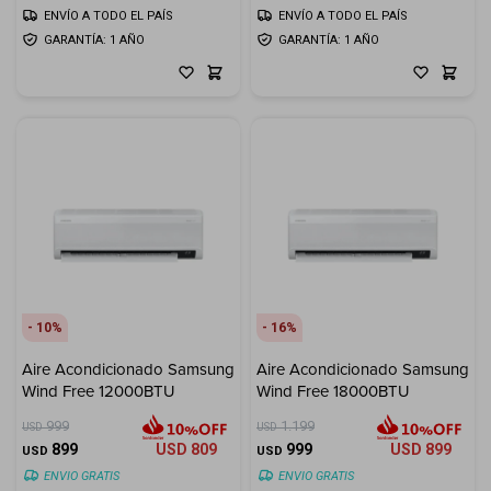
ENVÍO A TODO EL PAÍS
ENVÍO A TODO EL PAÍS
GARANTÍA: 1 AÑO
GARANTÍA: 1 AÑO
10
16
Aire Acondicionado Samsung
Aire Acondicionado Samsung
Wind Free 12000BTU
Wind Free 18000BTU
999
1.199
USD
USD
899
USD
809
999
USD
899
USD
USD
ENVIO GRATIS
ENVIO GRATIS