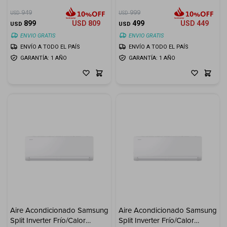
949
999
USD
USD
899
USD
809
499
USD
449
USD
USD
ENVIO GRATIS
ENVIO GRATIS
ENVÍO A TODO EL PAÍS
ENVÍO A TODO EL PAÍS
GARANTÍA: 1 AÑO
GARANTÍA: 1 AÑO
Aire Acondicionado Samsung
Aire Acondicionado Samsung
Split Inverter Frío/Calor
Split Inverter Frío/Calor