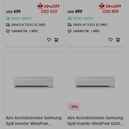
12.000 BTU
18.000 BTU
699
USD
629
899
USD
809
USD
USD
ENVIO GRATIS
ENVIO GRATIS
ENVÍO A TODO EL PAÍS
ENVÍO A TODO EL PAÍS
GARANTÍA: 1 AÑO
GARANTÍA: 1 AÑO
29
Aire Acondicionado Samsung
Aire Acondicionado Samsung
Split Inverter WindFree
Split Inverter WindFree 12000