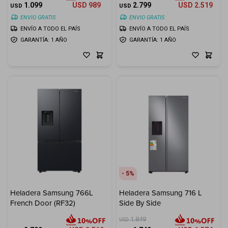
1.099
USD
989
2.799
USD
2.519
USD
USD
ENVIO GRATIS
ENVIO GRATIS
ENVÍO A TODO EL PAÍS
ENVÍO A TODO EL PAÍS
GARANTÍA: 1 AÑO
GARANTÍA: 1 AÑO
5
Heladera Samsung 766L
Heladera Samsung 716 L
French Door (RF32)
Side By Side
1.849
USD