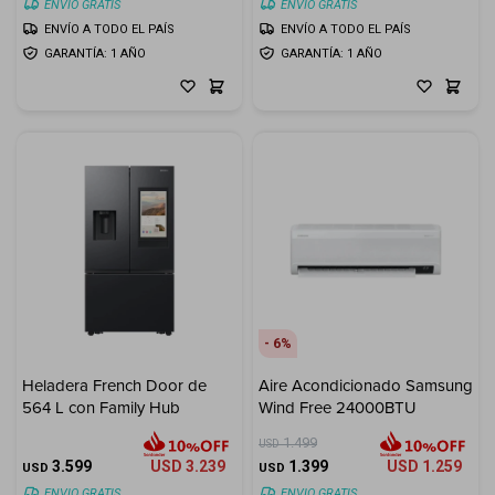
ENVIO GRATIS
ENVIO GRATIS
ENVÍO A TODO EL PAÍS
ENVÍO A TODO EL PAÍS
GARANTÍA: 1 AÑO
GARANTÍA: 1 AÑO
6
Heladera French Door de
Aire Acondicionado Samsung
564 L con Family Hub
Wind Free 24000BTU
1.499
USD
3.599
USD
3.239
1.399
USD
1.259
USD
USD
ENVIO GRATIS
ENVIO GRATIS