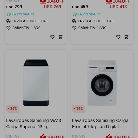
329
USD
299
USD
269
459
USD
413
USD
USD
ENVIO GRATIS
ENVIO GRATIS
ENVÍO A TODO EL PAÍS
ENVÍO A TODO EL PAÍS
GARANTÍA: 1 AÑO
GARANTÍA: 1 AÑO
37
16
Lavarropas Samsung WA13
Lavarropas Samsung Carga
Carga Superior 13 kg
Frontal 7 kg con Digital
Inverter
799
549
USD
USD