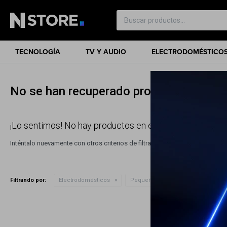
TECNOLOGÍA
TV Y AUDIO
ELECTRODOMÉSTICO
No se han recuperado productos
¡Lo sentimos! No hay productos en esta sección.
Inténtalo nuevamente con otros criterios de filtrado o busca en otras sec
Filtrando por:
Electrodomésticos
Pequeños hogar
Smartlife