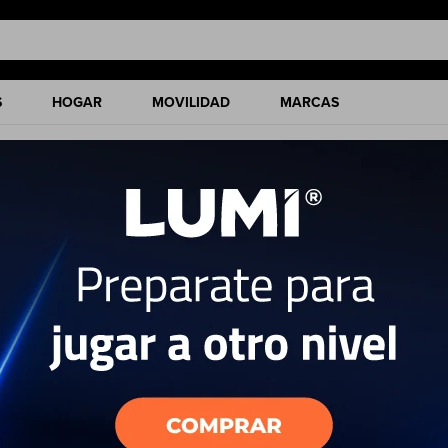
S
HOGAR
MOVILIDAD
MARCAS
ciones de nuestro catálogo.
Quitar filtros