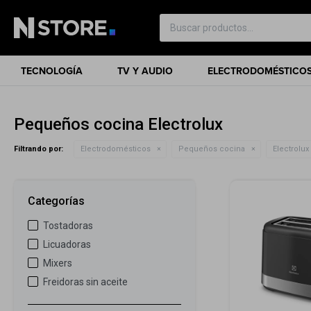
TECNOLOGÍA
TV Y AUDIO
ELECTRODOMÉSTICO
Pequeños cocina Electrolux
Filtrando por:
Electrodomésticos
Pequeños cocina
Electrolux
Categorías
Tostadoras
Licuadoras
Mixers
Freidoras sin aceite