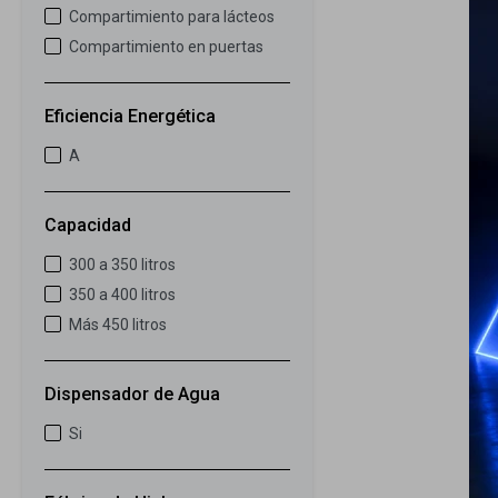
Compartimiento para lácteos
Compartimiento en puertas
Eficiencia Energética
A
Capacidad
300 a 350 litros
350 a 400 litros
Más 450 litros
Dispensador de Agua
Si