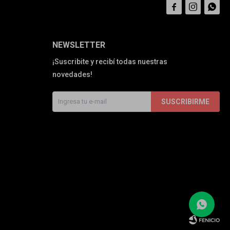



NEWSLETTER
¡Suscribite y recibí todas nuestras
novedades!
SUSCRIBIRME