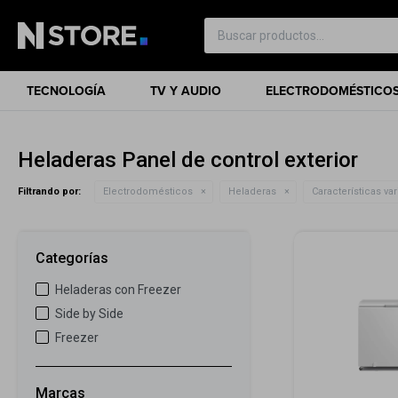
TECNOLOGÍA
TV Y AUDIO
ELECTRODOMÉSTICO
Heladeras Panel de control exterior
Filtrando por:
Electrodomésticos
Heladeras
Características var
Categorías
Heladeras con Freezer
Side by Side
Freezer
Marcas