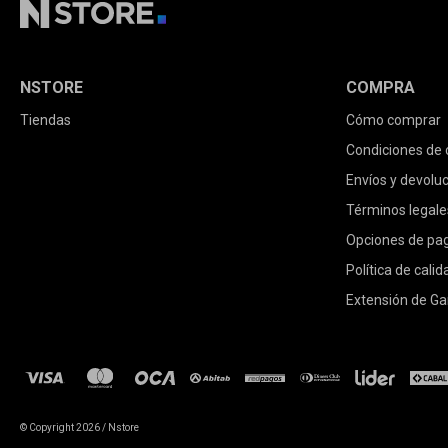
NSTORE
COMPRA
Tiendas
Cómo comprar
Condiciones de
Envíos y devolu
Términos legale
Opciones de pa
Política de calid
Extensión de Ga
© Copyright 2026 / Nstore