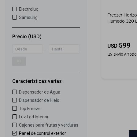
Electrolux
Freezer Horizon
Samsung
Humedo 320 Lt
Inverter
Precio
(USD)
599
USD
ENVÍO A TODO 
OK
Características varias
Dispensador de Agua
Dispensador de Hielo
Top Freezer
Luz Led Interior
Cajones para frutas y verduras
Panel de control exterior