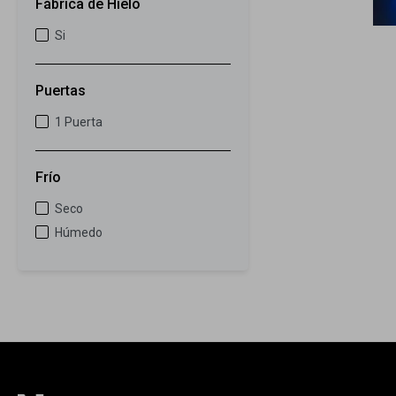
Fábrica de Hielo
Si
Puertas
1 Puerta
Frío
Seco
Húmedo