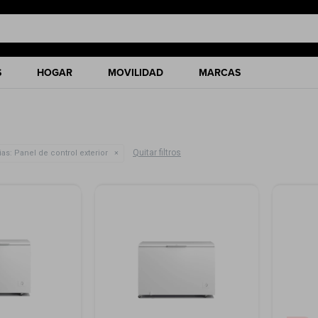
S
HOGAR
MOVILIDAD
MARCAS
Quitar filtros
ias:
Panel de control exterior