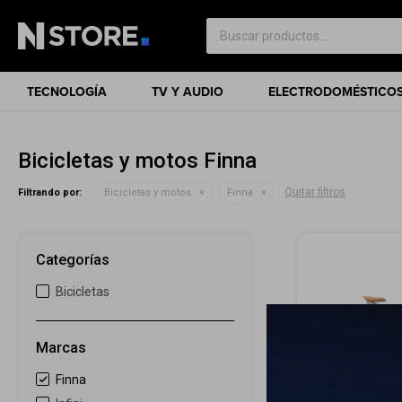
TECNOLOGÍA
TV Y AUDIO
ELECTRODOMÉSTICO
Bicicletas y motos Finna
Quitar filtros
Filtrando por:
Bicicletas y motos
Finna
Categorías
Bicicletas
Marcas
Finna