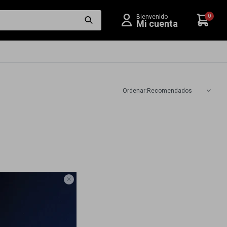
0
Recomendados
