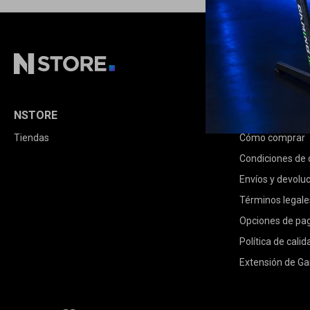
NSTORE
COMPRA
Tiendas
Cómo comprar
Condiciones de
Envíos y devolu
Términos legale
Opciones de pa
Política de calid
Extensión de Ga