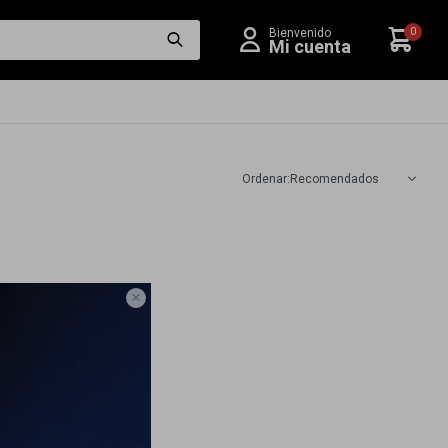
0
Recomendados
