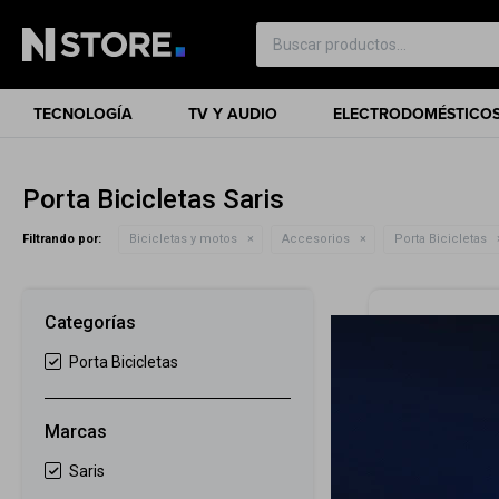
TECNOLOGÍA
TV Y AUDIO
ELECTRODOMÉSTICO
Porta Bicicletas Saris
Filtrando por:
Bicicletas y motos
Accesorios
Porta Bicicletas
Categorías
Porta Bicicletas
Marcas
Saris