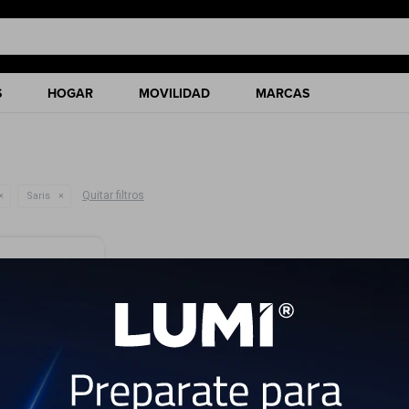
S
HOGAR
MOVILIDAD
MARCAS
Quitar filtros
Saris