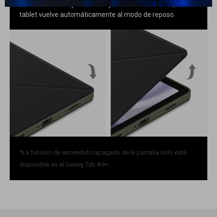
tarea en un abrir y cerrar de ojos. Cuando la cierras, la
tablet vuelve automáticamente al modo de reposo.
*La función de encendido/apagado de la pantalla solo está
disponible en el Galaxy Tab A9+.