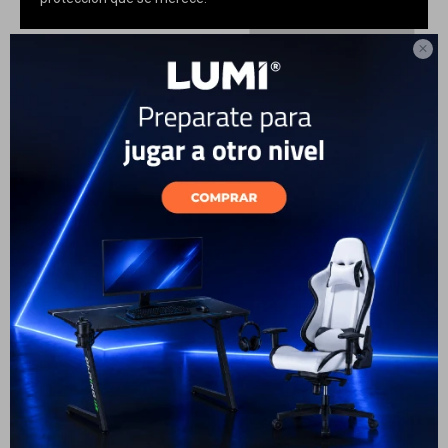

Listo para la acción,
cerrado para el descanso
La intuitiva función de reposo y activación automática te
ahorra tiempo y batería. Tu tablet se despierta en cuanto
abras la funda Book Cover para que puedas volver a tu