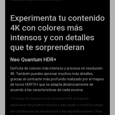
Experimenta tu contenido
4K con colores más
intensos y con detalles
que te sorprenderan
Neo Quantum HDR+
Disfruta de colores más intensos y precisos en resolución
4K. También puedes apreciar muchos más detalles,
gracias al contraste más profundo realizado por el mapeo
de tonos HDR10+ que se adapta dinámicamente de
acuerdo a las caracteristicas de cada escena.
* El rango de luminancia de Quantum HDR se basa en
estándares de pruebas internas y está sujeto a cambios según
las condiciones de visualización o las especificaciones.* Para