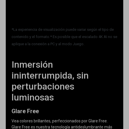
*La experiencia de visualización puede variar según el tipo de
contenido y el formato.* Es posible que el escalado 4K AI no se
aplique a la conexión a PC y al modo Juego.
Inmersión
ininterrumpida, sin
perturbaciones
luminosas
Glare Free
Vea colores brillantes, perfeccionados por Glare Free.
Glare Free es nuestra tecnología antideslumbrante más