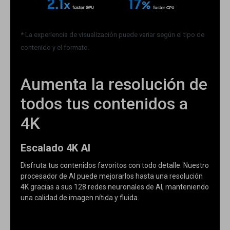
* La experiencia de visualización puede variar según el tipo de
contenido y el formato.
Aumenta la resolución de
todos tus contenidos a
4K
Escalado 4K AI
Disfruta tus contenidos favoritos con todo detalle. Nuestro
procesador de AI puede mejorarlos hasta una resolución
4K gracias a sus 128 redes neuronales de AI, manteniendo
una calidad de imagen nítida y fluida.