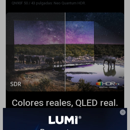
QN90F 50 / 43 pulgadas: Neo Quantum HDR.
Colores reales, QLED real.
No te mereces menos.

Colores vibrantes y precisos amplificados por la lámina