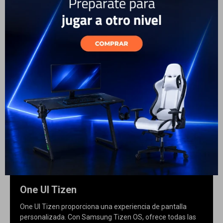
Quantum Dot de Samsung sin cadmio.
* El logotipo de SGS es una variación del logotipo original de
SGS con fines de marketing.
Personaliza tu
experiencia
One UI Tizen
One UI Tizen proporciona una experiencia de pantalla
personalizada. Con Samsung Tizen OS, ofrece todas las