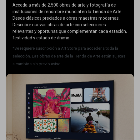
Acceda a más de 2.500 obras de arte y fotografía de
instituciones de renombre mundial en la Tienda de Arte.
Desde clásicos preciados a obras maestras modernas.
Descubre nuevas obras de arte con selecciones
relevantes y oportunas que complementan cada estación,
festividad y estado de ánimo.
*Se requiere suscripción a Art Store para acceder a toda la
selección. Las obras de arte de la Tienda de Arte están sujetas
a cambios sin previo aviso