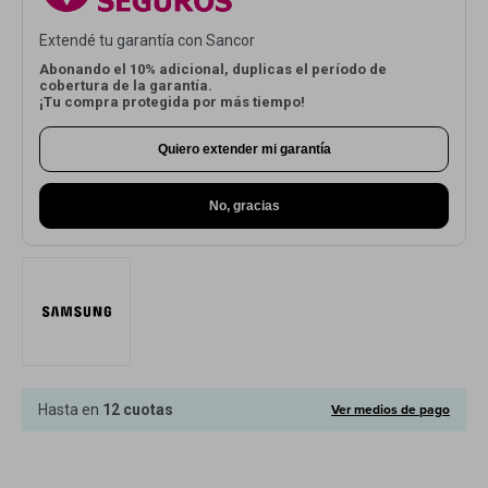
Cuenta
Extendé tu garantía con Sancor
Abonando el 10% adicional, duplicas el período de
cobertura de la garantía.
¡Tu compra protegida por más tiempo!
F&Q
Quiero extender mi garantía
No, gracias
Tiendas
Ver medios de pago
Hasta en
12 cuotas