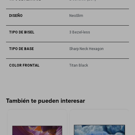
DISEÑO
NeoSlim
TIPO DE BISEL
3 Bezel-less
TIPO DE BASE
Sharp Neck Hexagon
COLOR FRONTAL
Titan Black
También te pueden interesar