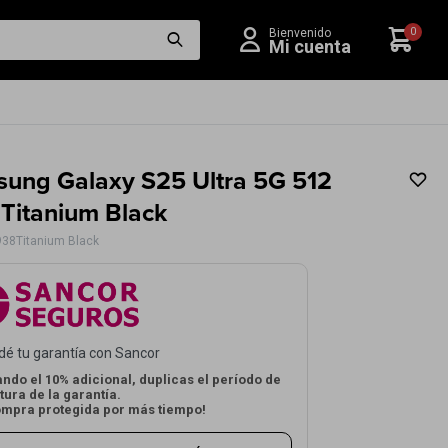
0
ung Galaxy S25 Ultra 5G 512
 Titanium Black
38Titanium Black
dé tu garantía con Sancor
ndo el 10% adicional, duplicas el período de
tura de la garantía.
ompra protegida por más tiempo!