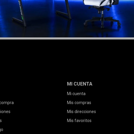
MI CUENTA
Mi cuenta
 compra
Mis compras
ciones
Mis direcciones
s
Mis favoritos
go