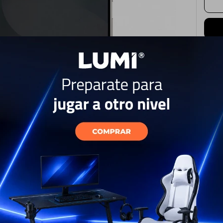
Hasta
E