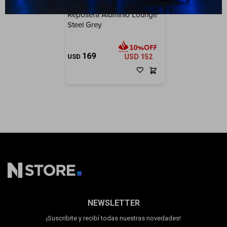
Reposera Aluminio Lounge
Steel Grey
169
USD
USD
152
NEWSLETTER
¡Suscribite y recibí todas nuestras novedades!