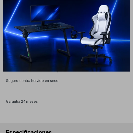
Potencia 1850-2200W
Control digital con 6 niveles de temperatura
Acero Inoxidable
Base con giro de 360°
Función Keep Warm: mantiene la temperatura durante media hora
Función de memoria
Botón de accionamiento en tapa
Seguro contra hervido en seco
Garantía 24 meses
Especificaciones