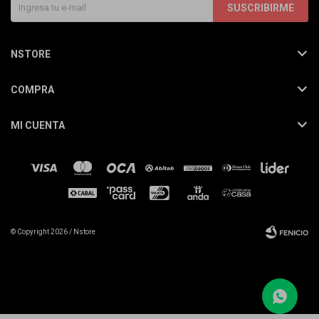
SUSCRIBIRME
NSTORE
COMPRA
MI CUENTA
© Copyright 2026 / Nstore