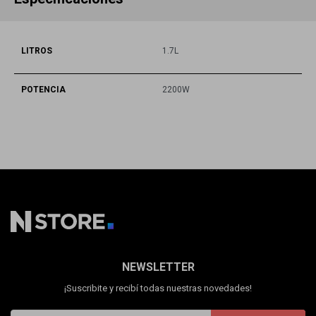
LITROS
1.7L
POTENCIA
2200W
NEWSLETTER
¡Suscribite y recibí todas nuestras novedades!