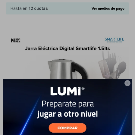
Cuenta
Ver medios de pago
Hasta en
12 cuotas
F&Q
Tiendas

DESCRIPCIÓN DEL PRODUCTO
Capacidad 1.7L