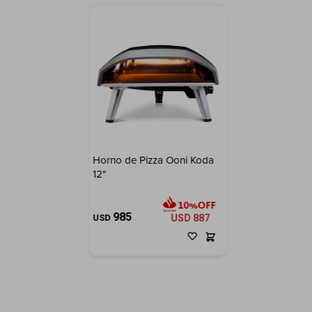
Horno de Pizza Ooni Koda
12"
985
USD
USD
887