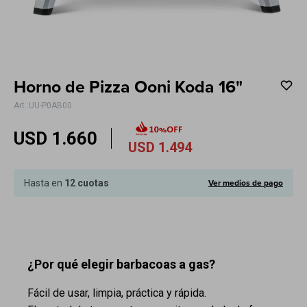
Electrodomésticos
Horno de Pizza Ooni Koda 16"
Hogar
UU-P0AB00
USD
1.660
USD
1.494
Movilidad
Ver medios de pago
Hasta en
12 cuotas
Marcas
¿Por qué elegir barbacoas a gas?
Fácil de usar, limpia, práctica y rápida.