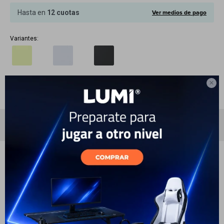
Cuenta
Ver medios de pago
Hasta en
12 cuotas
Variantes:
F&Q

Tiendas
Especificaciones
También te pueden interesar