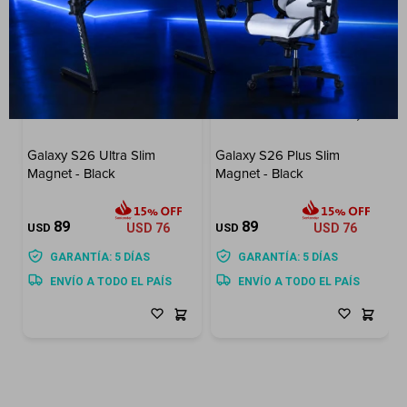
Galaxy S26 Ultra Slim
Galaxy S26 Plus Slim
Magnet - Black
Magnet - Black
89
89
USD
USD
76
USD
USD
76
GARANTÍA: 5 DÍAS
GARANTÍA: 5 DÍAS
ENVÍO A TODO EL PAÍS
ENVÍO A TODO EL PAÍS