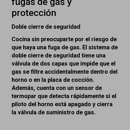
fugas de gas y
protección
Doble cierre de seguridad
Cocina sin preocuparte por el riesgo de
que haya una fuga de gas. El sistema de
doble cierre de seguridad tiene una
válvula de dos capas que impide que el
gas se filtre accidentalmente dentro del
horno o en la placa de cocción.
Además, cuenta con un sensor de
termopar que detecta rápidamente si el
piloto del horno está apagado y cierra
la válvula de suministro de gas.