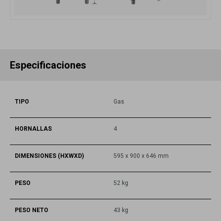
Especificaciones
TIPO
Gas
HORNALLAS
4
DIMENSIONES (HXWXD)
595 x 900 x 646 mm
PESO
52 kg
PESO NETO
43 kg