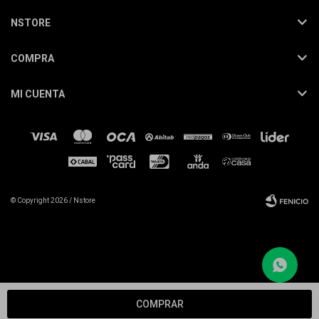
NSTORE
COMPRA
MI CUENTA
© Copyright 2026 / Nstore
Fenicio
COMPRAR