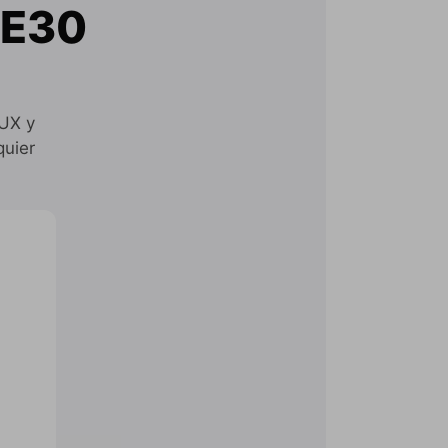
 E30
AUX y
quier