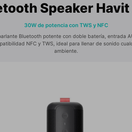
etooth Speaker Havit
30W de potencia con TWS y NFC
arlante Bluetooth potente con doble batería, entrada 
atibilidad NFC y TWS, ideal para llenar de sonido cual
ambiente.