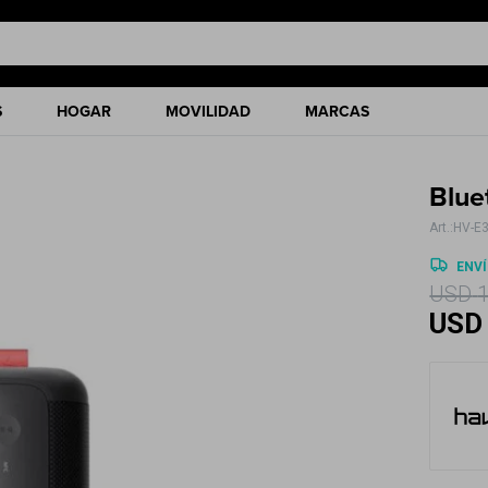
S
HOGAR
MOVILIDAD
MARCAS
Blue
HV-E
ENVÍ
USD
USD