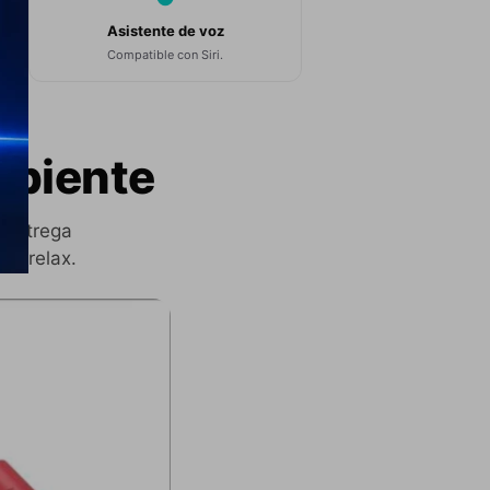
Asistente de voz
Compatible con Siri.
mbiente
 entrega
de relax.