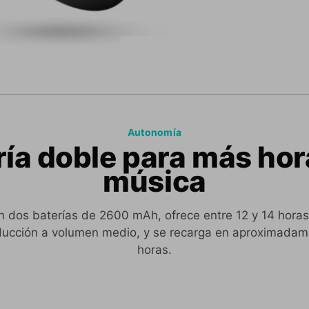
Autonomía
ría doble para más hor
música
 dos baterías de 2600 mAh, ofrece entre 12 y 14 hora
ducción a volumen medio, y se recarga en aproximadam
horas.