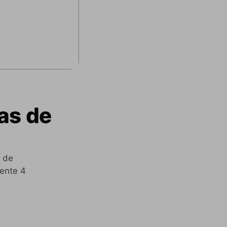
as de
s de
ente 4