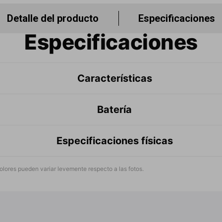
Detalle del producto
Especificaciones
Especificaciones
Características
Batería
Especificaciones físicas
 pueden variar levemente respecto a las fotos.