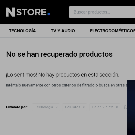
TECNOLOGÍA
TV Y AUDIO
ELECTRODOMÉSTICO
No se han recuperado productos
¡Lo sentimos! No hay productos en esta sección.
Inténtalo nuevamente con otros criterios de filtrado o busca en otras sec
Quitar 
Filtrando por:
Tecnología
Celulares
Color:
Violeta