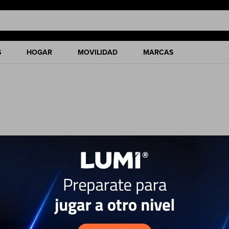
S
HOGAR
MOVILIDAD
MARCAS
ciones de nuestro catálogo.
filtros