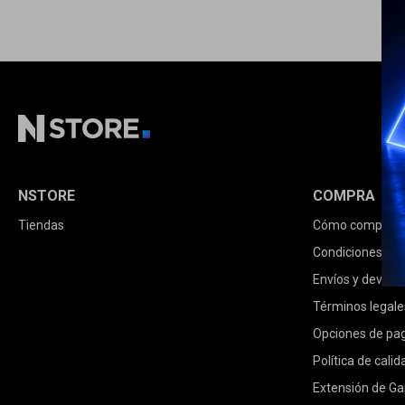
NSTORE
COMPRA
Tiendas
Cómo comprar
Condiciones de
Envíos y devolu
Términos legale
Opciones de pa
Política de calid
Extensión de Ga